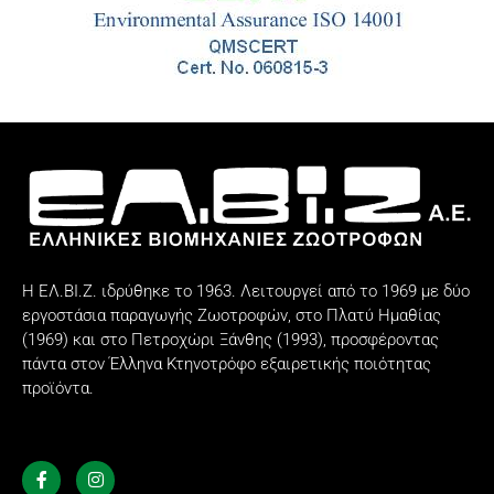
Η ΕΛ.ΒΙ.Ζ. ιδρύθηκε το 1963. Λειτουργεί από το 1969 με δύο
εργοστάσια παραγωγής Ζωοτροφών, στο Πλατύ Ημαθίας
(1969) και στο Πετροχώρι Ξάνθης (1993), προσφέροντας
πάντα στον Έλληνα Κτηνοτρόφο εξαιρετικής ποιότητας
προϊόντα.