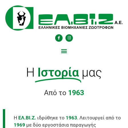
Η
Ιστορία
μας
Από το
1963
Η
ΕΛ.ΒΙ.Ζ.
ιδρύθηκε το
1963
. Λειτουργεί από το
1969
με δύο εργοστάσια παραγωγής