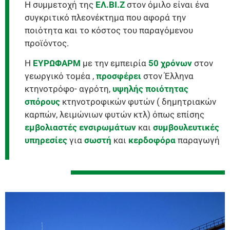
Η συμμετοχή της
ΕΛ.ΒΙ.Ζ
στον όμιλο είναι ένα
συγκριτικό πλεονέκτημα που αφορά την
ποιότητα και το κόστος του παραγόμενου
προϊόντος.
Η
ΕΥΡΩΦΑΡΜ
με την εμπειρία
50 χρόνων
στον
γεωργικό τομέα ,
προσφέρει
στον Έλληνα
κτηνοτρόφο- αγρότη,
υψηλής ποιότητας
σπόρους
κτηνοτροφικών φυτών ( δημητριακών
καρπών, λειμώνιων φυτών κτλ) όπως επίσης
εμβολιαστές ενσιρωμάτων
και
συμβουλευτικές
υπηρεσίες
για
σωστή
και
κερδοφόρα
παραγωγή