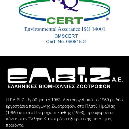
Η ΕΛ.ΒΙ.Ζ. ιδρύθηκε το 1963. Λειτουργεί από το 1969 με δύο
εργοστάσια παραγωγής Ζωοτροφών, στο Πλατύ Ημαθίας
(1969) και στο Πετροχώρι Ξάνθης (1993), προσφέροντας
πάντα στον Έλληνα Κτηνοτρόφο εξαιρετικής ποιότητας
προϊόντα.