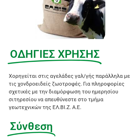
ΟΔΗΓΙΕΣ ΧΡΗΣΗΣ
Χορηγείται στις αγελάδες γαλ/γής παράλληλα με
τις χονδροειδείς ζωοτροφές. Για πληροφορίες
σχετικές με την διαμόρφωση του ημερησίου
σιτηρεσίου να απευθύνεστε στο τμήμα
γεωτεχνικών της ΕΛ.ΒΙ.Ζ. Α.Ε.
Σύνθεση