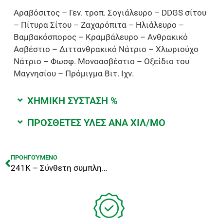
Αραβόσιτος – Γεν. τροπ. Σογιάλευρο – DDGS σίτου
– Πίτυρα Σίτου – Ζαχαρόπιτα – Ηλιάλευρο –
Βαμβακόσπορος – Κραμβάλευρο – Ανθρακικό
Ασβέστιο – Διττανθρακικό Νάτριο – Χλωριούχο
Νάτριο – Φωσφ. Μονοασβέστιο – Οξείδιο του
Μαγνησίου – Πρόμιγμα Βιτ. Ιχν.
ΧΗΜΙΚΗ ΣΥΣΤΑΣΗ %
ΠΡΟΣΘΕΤΕΣ ΥΛΕΣ ΑΝΑ ΧΙΛ/ΜΟ
ΠΡΟΗΓΟΎΜΕΝΟ
241Κ – Σύνθετη συμπληρωματική ζωοτροφή απογαλακτισμού μόσχων