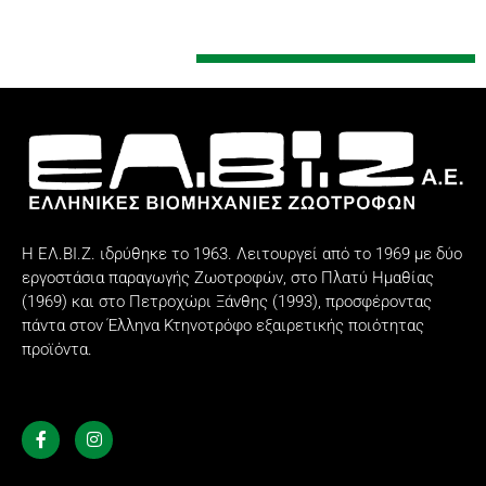
Η ΕΛ.ΒΙ.Ζ. ιδρύθηκε το 1963. Λειτουργεί από το 1969 με δύο
εργοστάσια παραγωγής Ζωοτροφών, στο Πλατύ Ημαθίας
(1969) και στο Πετροχώρι Ξάνθης (1993), προσφέροντας
πάντα στον Έλληνα Κτηνοτρόφο εξαιρετικής ποιότητας
προϊόντα.