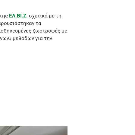
 της
ΕΛ.ΒΙ.Ζ.
σχετικά με τη
αρουσιάστηκαν τα
ποθηκευμένες ζωοτροφές με
ινων» μεθόδων για την