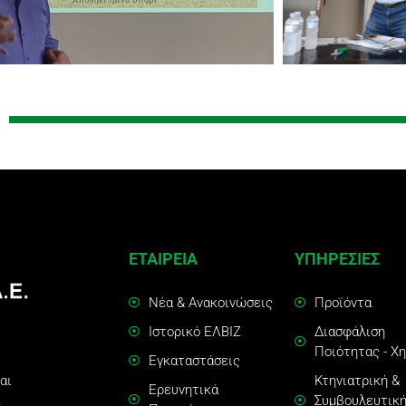
ΕΤΑΙΡΕΙΑ
ΥΠΗΡΕΣΙΕΣ
Νέα & Ανακοινώσεις
Προϊόντα
Ιστορικό ΕΛΒΙΖ
Διασφάλιση
Ποιότητας - Χ
Εγκαταστάσεις
αι
Κτηνιατρική &
Ερευνητικά
Συμβουλευτικ