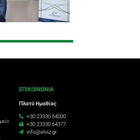
ΕΠΙΚΟΙΝΩΝΙΑ
Πλατύ Ημαθίας
+30 23330 64000
ημείο
+30 23330 64377
info@elviz.gr
ή