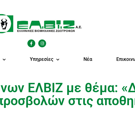
Υπηρεσίες
Νέα
Επικοιν
ων ΕΛΒΙΖ με θέμα: «Δ
προσβολών στις αποθ