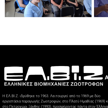
Η ΕΛ.ΒΙ.Ζ. ιδρύθηκε το 1963. Λειτουργεί από το 1969 με δύο
εργοστάσια παραγωγής Ζωοτροφών, στο Πλατύ Ημαθίας (1969) κ
στο Πετροχώρι Ξάνθης (1993), προσφέροντας πάντα στον Έλληνα