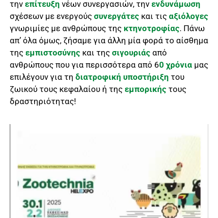
την
επίτευξη
νέων συνεργασιών, την
ενδυνάμωση
σχέσεων με ενεργούς
συνεργάτες
και τις
αξιόλογες
γνωριμίες με ανθρώπους της
κτηνοτροφίας
. Πάνω
απ’ όλα όμως, ζήσαμε για άλλη μία φορά το αίσθημα
της
εμπιστοσύνης
και της
σιγουριάς
από
ανθρώπους που για περισσότερα από 6
0 χρόνια
μας
επιλέγουν για τη
διατροφική υποστήριξη
του
ζωικού τους κεφαλαίου ή της
εμπορικής
τους
δραστηριότητας!