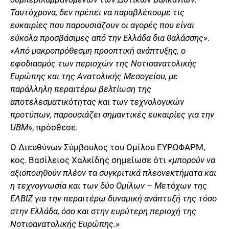
Ταυτόχρονα, δεν πρέπει να παραβλέπουμε τις
ευκαιρίες που παρουσιάζουν οι αγορές που είναι
εύκολα προσβάσιμες από την Ελλάδα δια θαλάσσης»
.
«Από μακροπρόθεσμη προοπτική ανάπτυξης, ο
εφοδιασμός των περιοχών της Νοτιοανατολικής
Ευρώπης και της Ανατολικής Μεσογείου, με
παράλληλη περαιτέρω βελτίωση της
αποτελεσματικότητας και των τεχνολογικών
προτύπων, παρουσιάζει σημαντικές ευκαιρίες για την
UBM
», πρόσθεσε.
Ο Διευθύνων Σύμβουλος του Ομίλου ΕΥΡΩΦΑΡΜ,
κος. Βασίλειος Χαλκίδης σημείωσε ότι
«μπορούν να
αξιοποιηθούν πλέον τα συγκριτικά πλεονεκτήματα και
η τεχνογνωσία και των δύο Ομίλων – Μετόχων της
ΕΛΒΙΖ για την περαιτέρω δυναμική ανάπτυξή της τόσο
στην Ελλάδα, όσο και στην ευρύτερη περιοχή της
Νοτιοανατολικής Ευρώπης.
»