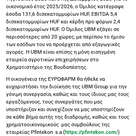
οικονομικό έτος 2025/2026, ο Όμιλος κατέγραψε
έσοδα 131,6 δισεκατομμυρίων HUF, EBITDA 5,4
δισεκατομμυρίων HUF και κέρδη προ φόρων 2,4
δισεκατομμυρίων HUF. Ο Όμιλος UBM εξάγει σε
περισσότερες από 20 χώρες, με περίπου το ήμισυ
των εσόδων του να προέρχεται από εξαγωγικές
αγορές. Η UBM είναι επίσης η μόνη εισηγμένη
εταιρεία αγροτικών επιχειρήσεων στο
Χρηματιστήριο της Βουδαπέστης.
Η οικογένεια της ΕΥΡΩΦΑΡΜ θα ήθελε να
ευχαριστήσει την διοίκηση της UBM Group για την
γόνιμη συνεργασία, καθώς και τους ίδιους μας τους
εργαζόμενους, τους συνεργάτες που μας
υποστήριξαν και συνεχίζουν να μας υποστηρίζουν
σε κάθε βήμα αυτής της διαδρομής, καθώς και τους
χρηματοοικονομικούς μας συμβούλους της
εταιρείας Pfintekon s.a (
https://pfintekon.com/
)