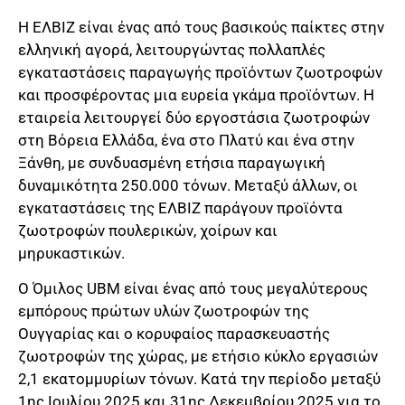
Η ΕΛΒΙΖ είναι ένας από τους βασικούς παίκτες στην
ελληνική αγορά, λειτουργώντας πολλαπλές
εγκαταστάσεις παραγωγής προϊόντων ζωοτροφών
και προσφέροντας μια ευρεία γκάμα προϊόντων. Η
εταιρεία λειτουργεί δύο εργοστάσια ζωοτροφών
στη Βόρεια Ελλάδα, ένα στο Πλατύ και ένα στην
Ξάνθη, με συνδυασμένη ετήσια παραγωγική
δυναμικότητα 250.000 τόνων. Μεταξύ άλλων, οι
εγκαταστάσεις της ΕΛΒΙΖ παράγουν προϊόντα
ζωοτροφών πουλερικών, χοίρων και
μηρυκαστικών.
Ο Όμιλος UBM είναι ένας από τους μεγαλύτερους
εμπόρους πρώτων υλών ζωοτροφών της
Ουγγαρίας και ο κορυφαίος παρασκευαστής
ζωοτροφών της χώρας, με ετήσιο κύκλο εργασιών
2,1 εκατομμυρίων τόνων. Κατά την περίοδο μεταξύ
1ης Ιουλίου 2025 και 31ης Δεκεμβρίου 2025 για το